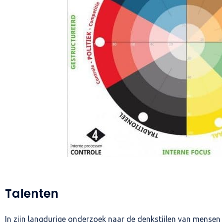
Talenten
In zijn langdurige onderzoek naar de denkstijlen van mense