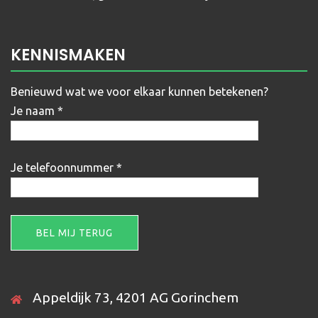
KENNISMAKEN
Benieuwd wat we voor elkaar kunnen betekenen?
Je naam *
Je telefoonnummer *
Gelieve dit veld leeg te laten.
Appeldijk 73, 4201 AG Gorinchem