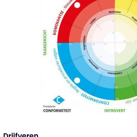
Drijfveren