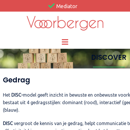
Mediator
DISCOVER
Gedrag
Het
DISC-
model geeft inzicht in bewuste en onbewuste voor
bestaat uit 4 gedragsstijlen: dominant (rood), interactief (gee
(blauw).
DISC
vergroot de kennis van je gedrag, helpt communicatie te