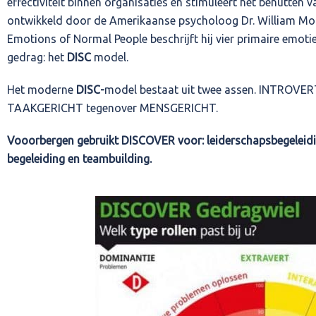
effectiviteit binnen organisaties en stimuleert het benutten v
ontwikkeld door de Amerikaanse psycholoog Dr. William Mou
Emotions of Normal People beschrijft hij vier primaire emoties
gedrag: het
DISC
model.
Het moderne
DISC-
model bestaat uit twee assen. INTROVE
TAAKGERICHT tegenover MENSGERICHT.
Vooorbergen gebruikt DISCOVER voor: leiderschapsbegeleidi
begeleiding en teambuilding.