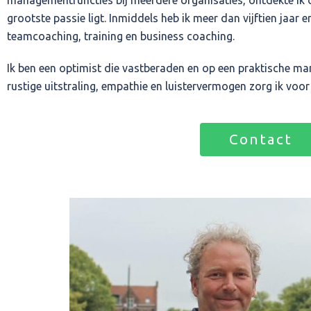
managementfuncties bij meerdere organisaties, ontdekte ik 
grootste passie ligt. Inmiddels heb ik meer dan vijftien jaar 
teamcoaching, training en business coaching.
Ik ben een optimist die vastberaden en op een praktische mani
rustige uitstraling, empathie en luistervermogen zorg ik voo
Contact