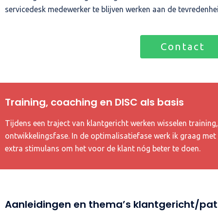
servicedesk medewerker te blijven werken aan de tevredenhei
Contact
Training, coaching en DISC als basis
Tijdens een traject van klantgericht werken wisselen training
ontwikkelingsfase. In de optimalisatiefase werk ik graag met 
extra stimulans om het voor de klant nóg beter te doen.
Aanleidingen en thema’s klantgericht/pat