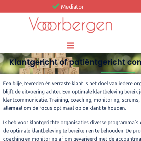
Mediator
Klantgericht of patiëntgericht c
Een blije, tevreden én verraste klant is het doel van iedere o
blijft de uitvoering achter. Een optimale klantbeleving bereik
klantcommunicatie. Training, coaching, monitoring, scrums, r
allemaal om de focus optimaal op de klant te houden.
Ik heb voor klantgerichte organisaties diverse programma’s
de optimale klantbeleving te bereiken en te behouden. De p
coaching en monitoring af om gevarieerd met de accountm