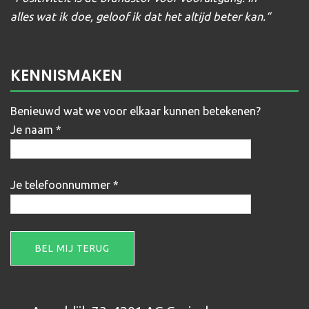
alles wat ik doe, geloof ik dat het altijd beter kan.
“
KENNISMAKEN
Benieuwd wat we voor elkaar kunnen betekenen?
Je naam *
Je telefoonnummer *
Gelieve dit veld leeg te laten.