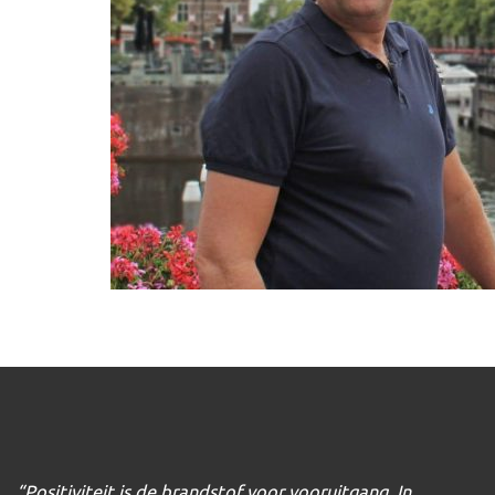
“Positiviteit is de brandstof voor vooruitgang. In