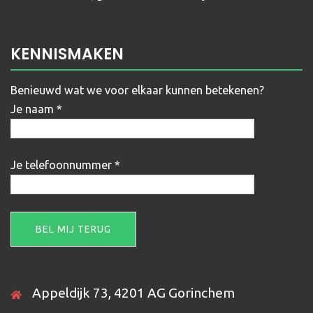
KENNISMAKEN
Benieuwd wat we voor elkaar kunnen betekenen?
Je naam *
Je telefoonnummer *
Gelieve dit veld leeg te laten.
Appeldijk 73, 4201 AG Gorinchem