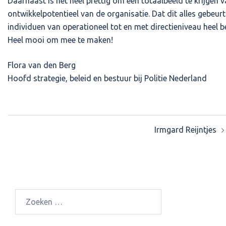
Daarnaast is het heel prettig om een totaalbeeld te krijgen 
ontwikkelpotentieel van de organisatie. Dat dit alles gebeur
individuen van operationeel tot en met directieniveau heel 
Heel mooi om mee te maken!
Flora van den Berg
Hoofd strategie, beleid en bestuur bij Politie Nederland
Bericht
Irmgard Reijntjes
navigatie
Zoeken
naar: